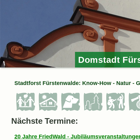
Domstadt Für
Stadtforst Fürstenwalde: Know-How - Natur - 
Nächste Termine:
20 Jahre FriedWald - Jubiläumsveranstaltunge