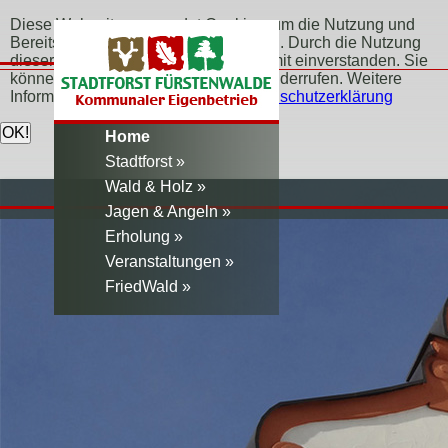
Diese Webseite verwendet Cookies, um die Nutzung und
Bereitstellung der Seite zu verbessern. Durch die Nutzung
dieser Webseite erklären Sie sich damit einverstanden. Sie
können Ihr Einverständnis jederzeit widerrufen. Weitere
Informationen erfahren Sie hier:
Datenschutzerklärung
Home
Stadtforst
Wald & Holz
Jagen & Angeln
Erholung
Veranstaltungen
FriedWald