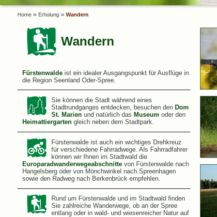
»
»
Home
Erholung
Wandern
Wandern
Fürstenwalde
ist ein idealer Ausgangspunkt für Ausflüge in
die Region Seenland Oder-Spree.
Sie können die Stadt während eines
Stadtrundganges entdecken, besuchen den
Dom
St. Marien
und natürlich das
Museum
oder den
Heimattiergarten
gleich neben dem Stadtpark.
Fürstenwalde ist auch ein wichtiges Drehkreuz
für verschiedene Fahrradwege. Als Fahrradfahrer
können wir Ihnen im Stadtwald die
Europaradwanderwegeabschnitte
von Fürstenwalde nach
Hangelsberg oder von Mönchwinkel nach Spreenhagen
sowie den Radweg nach Berkenbrück empfehlen.
Rund um Fürstenwalde und im Stadtwald finden
Sie zahlreiche Wanderwege, ob an der Spree
entlang oder in wald- und wiesenreicher Natur auf