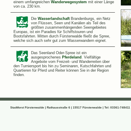
einem umfangreichen
Wanderwegesystem
mit einer Länge
von ca. 230 km.
Die
Wasserlandschaft
Brandenburgs, ein Netz
von Flüssen, Seen und Kanälen als Teil des
größten zusammenhängenden Seengebietes
Europas, ist ein Paradies für Schiffstouren und
Bootsfahrten. Mitten durch Fürstenwalde fließt die Spree,
welche sich auch sehr gut zum Wasserwandern eignet.
Das Seenland Oder-Spree ist ein
ausgesprochenes
Pferdeland
. Vielfältige
Angebote vom Freizeit- und Wanderreiten über
den Turniersport bis hin zu Seminaren, Kutschfahrten und
Quartieren für Pferd und Reiter können Sie in der Region
finden.
Stadtforst Fürstenwalde | Rathausstraße 6 | 15517 Fürstenwalde | Tel: 03361-748411