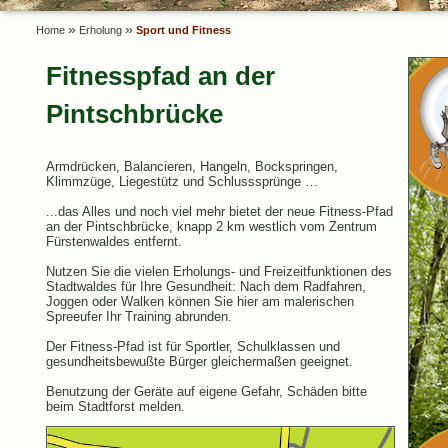
»
»
Home
Erholung
Sport und Fitness
Fitnesspfad an der
Pintschbrücke
Armdrücken, Balancieren, Hangeln, Bockspringen,
Klimmzüge, Liegestütz und Schlusssprünge …
...das Alles und noch viel mehr bietet der neue Fitness-Pfad
an der Pintschbrücke, knapp 2 km westlich vom Zentrum
Fürstenwaldes entfernt.
Nutzen Sie die vielen Erholungs- und Freizeitfunktionen des
Stadtwaldes für Ihre Gesundheit: Nach dem Radfahren,
Joggen oder Walken können Sie hier am malerischen
Spreeufer Ihr Training abrunden.
Der Fitness-Pfad ist für Sportler, Schulklassen und
gesundheitsbewußte Bürger gleichermaßen geeignet.
Benutzung der Geräte auf eigene Gefahr, Schäden bitte
beim Stadtforst melden.