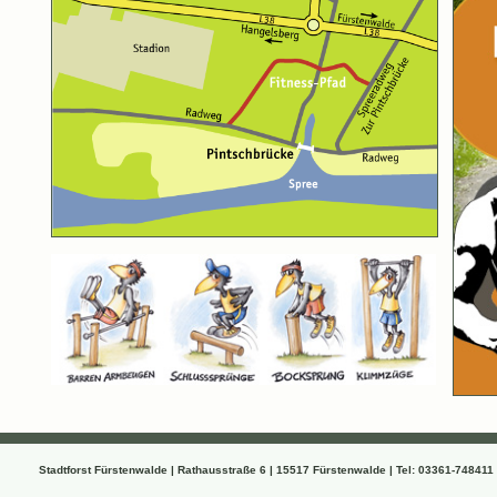
Stadtforst Fürstenwalde | Rathausstraße 6 | 15517 Fürstenwalde | Tel: 03361-748411